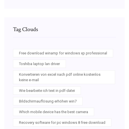
Tag Clouds
Free download winamp for windows xp professional
Toshiba laptop lan driver
Konvertieren von excel nach pdf online kostenlos
keine e-mail
Wie bearbeite ich text in pdf-datei
Bildschirmauflösung erhöhen win7
Which mobile device has the best camera
Recovery software for pc windows 8 free download