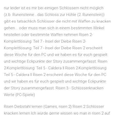
nur leider ist es mir bei eimigen Schlössern nicht möglich
(z.b. Runensteine ..das Schloss zur Höhle (2. Runenstein))
gibt es tatsächlich Schlösser die nicht mit Waffen zu knacken
gehen .. oder muss man sich in einem bestimmten Winkel
hinstellen oder bestimmte Waffen nehmen Risen 2-
Komplettlösung: Teil 7 - Insel der Diebe Risen 2-
Komplettlösung: Teil 7 - Insel der Diebe Risen 2 erscheint
diese Woche für den PC und wir haben es für euch gespielt
und wichtige Eckpunkte der Story zusammengefasst. Risen
2-Komplettlösung: Teil 5 - Caldera II Risen 2-Komplettlösung:
Teil 5 - Caldera II Risen 2 erscheint diese Woche für den PC
und wir haben es für euch gespielt und wichtige Eckpunkte
der Story zusammengefasst. Risen 3 - Schlösserknacken
Werte (PC-Spiele)
Risen Diebstahl lernen (Games, risen 2) Risen 2 Schlösser
knacken lernen Ich würde gerne wissen wo man in risen 2 auf