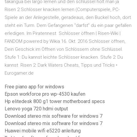
takarigua bei largo lernen und den schlüssel holt man ja
Risen 2 Schlösser knacken lernen (Computerspiele, PC-
Spiele an der Anlegestelle, geradeaus, den Buckel hoch, dort
steht ein Turm. Dem Gefangenen "darfst" du ein paar gefallen
erledigen. Im Piratennest Schlösser öffnen | Risen-Wiki |
FANDOM powered by Wikia 16. Okt. 2016 Schlösser öffnen,
Dein Geschick im Öffnen von Schlössern ohne Schlüssel.
Stufe 1: Du kannst leichte Schlösser knacken. Stufe 2: Du
kannst Risen 2: Dark Waters Cheats, Tipps und Tricks •
Eurogamer.de
Free piano app for windows
Epson workforce pro wp-4530 kaufen
Hp elitedesk 800 g1 tower motherboard specs
Lenovo yoga 720 hdmi output
Download stereo mix software for windows 7
Download stereo mix software for windows 7
Huawei mobile wifi e5220 anleitung