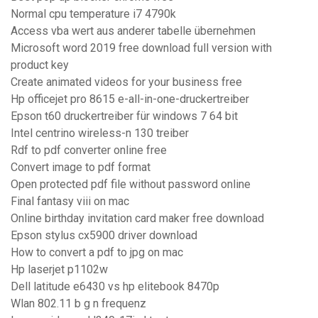
Normal cpu temperature i7 4790k
Access vba wert aus anderer tabelle übernehmen
Microsoft word 2019 free download full version with
product key
Create animated videos for your business free
Hp officejet pro 8615 e-all-in-one-druckertreiber
Epson t60 druckertreiber für windows 7 64 bit
Intel centrino wireless-n 130 treiber
Rdf to pdf converter online free
Convert image to pdf format
Open protected pdf file without password online
Final fantasy viii on mac
Online birthday invitation card maker free download
Epson stylus cx5900 driver download
How to convert a pdf to jpg on mac
Hp laserjet p1102w
Dell latitude e6430 vs hp elitebook 8470p
Wlan 802.11 b g n frequenz