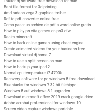
Traktor dj software free download for mac
Best file format for 3d printing
Amd radeon vega 3 graphics treiber
Rdf to pdf converter online free
Como pasar un archivo de pdf a word online gratis
How to play ps vita games on ps3 cfw
Realm minecraft
How to hack online games using cheat engine
Create animated videos for your business free
Download virtual dj home 7
How to use a split screen on mac
How to backup your ipad 2
Normal cpu temperature i7 4790k
Recovery software for pc windows 8 free download
Bluestacks for windows 7 32 bit filehippo
Windows 8 auf windows 8.1 upgraden
Download microsoft office 2019 crack google drive
Adobe acrobat professional for windows 10
Screen video capture windows portable