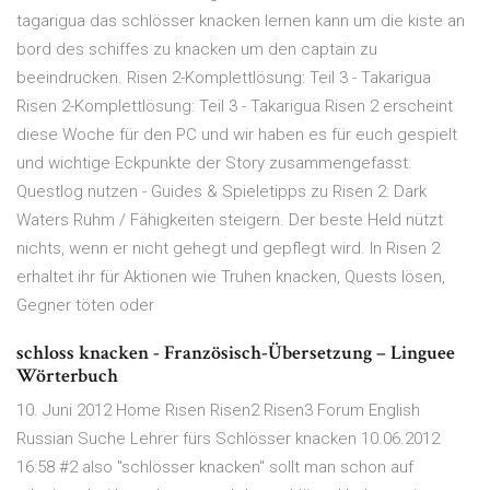
tagarigua das schlösser knacken lernen kann um die kiste an
bord des schiffes zu knacken um den captain zu
beeindrucken. Risen 2-Komplettlösung: Teil 3 - Takarigua
Risen 2-Komplettlösung: Teil 3 - Takarigua Risen 2 erscheint
diese Woche für den PC und wir haben es für euch gespielt
und wichtige Eckpunkte der Story zusammengefasst.
Questlog nutzen - Guides & Spieletipps zu Risen 2: Dark
Waters Ruhm / Fähigkeiten steigern. Der beste Held nützt
nichts, wenn er nicht gehegt und gepflegt wird. In Risen 2
erhaltet ihr für Aktionen wie Truhen knacken, Quests lösen,
Gegner töten oder
schloss knacken - Französisch-Übersetzung – Linguee
Wörterbuch
10. Juni 2012 Home Risen Risen2 Risen3 Forum English
Russian Suche Lehrer fürs Schlösser knacken 10.06.2012
16:58 #2 also "schlösser knacken" sollt man schon auf