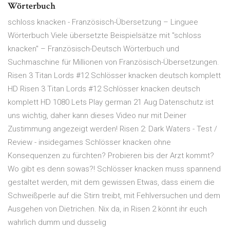
Wörterbuch
schloss knacken - Französisch-Übersetzung – Linguee
Wörterbuch Viele übersetzte Beispielsätze mit "schloss
knacken" – Französisch-Deutsch Wörterbuch und
Suchmaschine für Millionen von Französisch-Übersetzungen.
Risen 3 Titan Lords #12 Schlösser knacken deutsch komplett
HD Risen 3 Titan Lords #12 Schlösser knacken deutsch
komplett HD 1080 Lets Play german 21 Aug Datenschutz ist
uns wichtig, daher kann dieses Video nur mit Deiner
Zustimmung angezeigt werden! Risen 2: Dark Waters - Test /
Review - insidegames Schlösser knacken ohne
Konsequenzen zu fürchten? Probieren bis der Arzt kommt?
Wo gibt es denn sowas?! Schlösser knacken muss spannend
gestaltet werden, mit dem gewissen Etwas, dass einem die
Schweißperle auf die Stirn treibt, mit Fehlversuchen und dem
Ausgehen von Dietrichen. Nix da, in Risen 2 könnt ihr euch
wahrlich dumm und dusselig