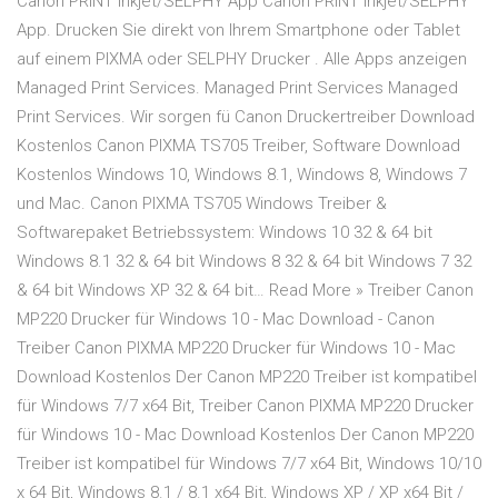
Canon PRINT Inkjet/SELPHY App Canon PRINT Inkjet/SELPHY
App. Drucken Sie direkt von Ihrem Smartphone oder Tablet
auf einem PIXMA oder SELPHY Drucker . Alle Apps anzeigen
Managed Print Services. Managed Print Services Managed
Print Services. Wir sorgen fü Canon Druckertreiber Download
Kostenlos Canon PIXMA TS705 Treiber, Software Download
Kostenlos Windows 10, Windows 8.1, Windows 8, Windows 7
und Mac. Canon PIXMA TS705 Windows Treiber &
Softwarepaket Betriebssystem: Windows 10 32 & 64 bit
Windows 8.1 32 & 64 bit Windows 8 32 & 64 bit Windows 7 32
& 64 bit Windows XP 32 & 64 bit… Read More » Treiber Canon
MP220 Drucker für Windows 10 - Mac Download - Canon
Treiber Canon PIXMA MP220 Drucker für Windows 10 - Mac
Download Kostenlos Der Canon MP220 Treiber ist kompatibel
für Windows 7/7 x64 Bit, Treiber Canon PIXMA MP220 Drucker
für Windows 10 - Mac Download Kostenlos Der Canon MP220
Treiber ist kompatibel für Windows 7/7 x64 Bit, Windows 10/10
x 64 Bit, Windows 8.1 / 8.1 x64 Bit, Windows XP / XP x64 Bit /