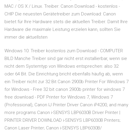
MAC / OS X / Linux. Treiber: Canon Download - kostenlos -
CHIP Die neuesten Gerätetreiber zum Download: Canon
bietet für Ihre Hardware stets die aktuellen Treiber. Damit Ihre
Hardware die maximale Leistung erzielen kann, sollten Sie
immer die aktuellsten
Windows 10: Treiber kostenlos zum Download - COMPUTER
BILD Manche Treiber sind gar nicht erst installierbar, wenn sie
nicht dem Systemtyp von Windows entsprechen: also 32
oder 64 Bit. Die Einrichtung bricht ebenfalls häufig ab, wenn
ein Treiber nicht zur 32 Bit Canon 2900b Printer For Windows 7
for Windows - Free 32 bit canon 2900b printer for windows 7
free download - PDF Printer for Windows 7, Windows 7
(Professional), Canon IJ Printer Driver Canon iP4200, and many
more programs Canon i-SENSYS LBP6030B Driver Printer |
PRINTER DRIVER DOWNLOAD i-SENSYS LBP6030B Printers;
Canon Laser Printer; Canon i-SENSYS LBP6030B/