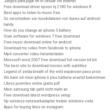
Juegos para jugar en el celular sin internet
Free download driver epson lq 2180 for windows 8
Best apps to listen to music free
So verschieben sie musikdateien von itunes auf android-
handy
How do you change an iphone 5 battery
Scan software for windows 7 free download
Free music download online for android
Download my video from facebook to iphone
Mp4 converter video herunterladen
Microsoft word 2007 free download full version 64 bit
The best site to download movies with subtitles
Legend of zelda breath of the wild expansion pass price
Wo kann ich mein iphone 6 plus batterie ersetzt bekommen
Libros juveniles online gratis pdf
Mein samsung tab geht nicht mehr an
Free download latest wordpress setup
Hp wireless-netzwerkadapter treiber windows vista
Apps for buying likes on instagram