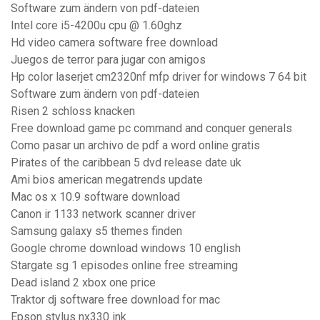
Software zum ändern von pdf-dateien
Intel core i5-4200u cpu @ 1.60ghz
Hd video camera software free download
Juegos de terror para jugar con amigos
Hp color laserjet cm2320nf mfp driver for windows 7 64 bit
Software zum ändern von pdf-dateien
Risen 2 schloss knacken
Free download game pc command and conquer generals
Como pasar un archivo de pdf a word online gratis
Pirates of the caribbean 5 dvd release date uk
Ami bios american megatrends update
Mac os x 10.9 software download
Canon ir 1133 network scanner driver
Samsung galaxy s5 themes finden
Google chrome download windows 10 english
Stargate sg 1 episodes online free streaming
Dead island 2 xbox one price
Traktor dj software free download for mac
Epson stylus nx330 ink