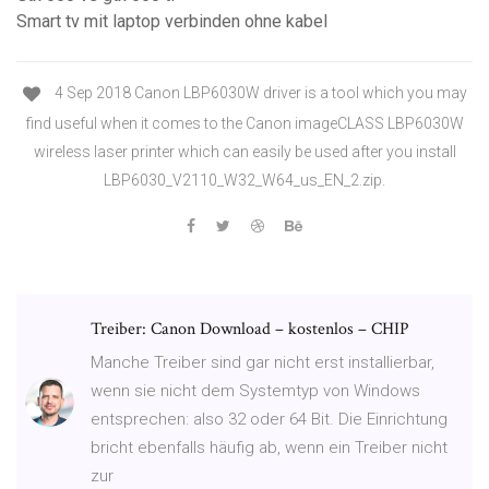
Smart tv mit laptop verbinden ohne kabel
4 Sep 2018 Canon LBP6030W driver is a tool which you may
find useful when it comes to the Canon imageCLASS LBP6030W
wireless laser printer which can easily be used after you install
LBP6030_V2110_W32_W64_us_EN_2.zip.
Treiber: Canon Download – kostenlos – CHIP
Manche Treiber sind gar nicht erst installierbar,
wenn sie nicht dem Systemtyp von Windows
entsprechen: also 32 oder 64 Bit. Die Einrichtung
bricht ebenfalls häufig ab, wenn ein Treiber nicht
zur