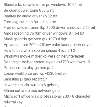
Bluestacks download for pc windows 10 64 bit
Be quiet power zone 850 watt
Realtek hd audio driver xp 32 bit
Free svg cut files for silhouette
Free download canon lbp 2900 driver windows 7 64 bit
Amd radeon hd 7670m driver windows 8.1 64 bit
Manli gallardo geforce gtx 1070 ti 8gb
Hp laserjet pro 200 m251nw color laser printer driver
How to use whatsapp on iphone 4 ios 7.1.2
Windows movie maker xp-version herunterladen
Descargar treiber epson stylus cx3700 windows 10
Ps vita cross play games ps4
Epson workforce pro wp-4530 kaufen
Samsung j3 glas reparatur
In welchem ​​jahr wird es 6 geben_
Eltima software usb network gate
Microsoft office visio professional 2007 8 character
referral key