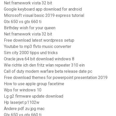
Net framework vista 32 bit
Google keyboard app download for android
Microsoft visual basic 2019 express tutorial
Gtx 650 vs gtx 660 ti
Birthday wish for your queen
Net framework vista 32 bit
Free download latest wordpress setup
Youtube to mp3 flvto music converter
Sim city 2000 tipps und tricks
Oracle java 64 bit download windows 8
Wie richte ich den fritz wlan repeater 310 ein
Call of duty modern warfare beta release date pc
Free download themes for powerpoint presentation 2019
How to use apple group facetime
Wps for windows 10
Lg g2 firmware update download
Hp laserjet p1102w
Ändere pdf zu jpg mac
Gtx 650 vs gtx 660 ti