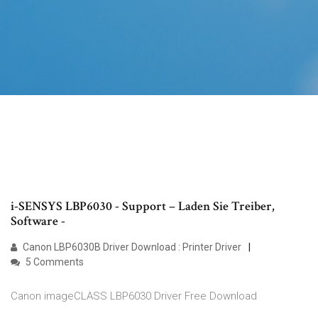
i-SENSYS LBP6030 - Support – Laden Sie Treiber,
Software -
Canon LBP6030B Driver Download : Printer Driver
5 Comments
Canon imageCLASS LBP6030 Driver Free Download