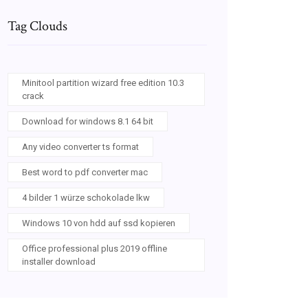
Tag Clouds
Minitool partition wizard free edition 10.3
crack
Download for windows 8.1 64 bit
Any video converter ts format
Best word to pdf converter mac
4 bilder 1 würze schokolade lkw
Windows 10 von hdd auf ssd kopieren
Office professional plus 2019 offline
installer download