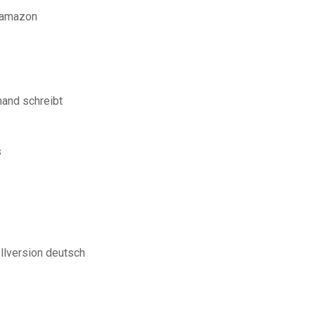
 amazon
and schreibt
s
llversion deutsch