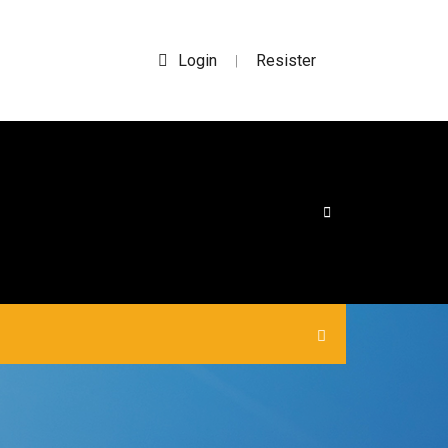
Login
Resister
|