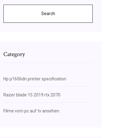
Search
Category
Hp p1606dn printer specification
Razer blade 15 2019 rtx 2070
Filme vom pc auf tv ansehen