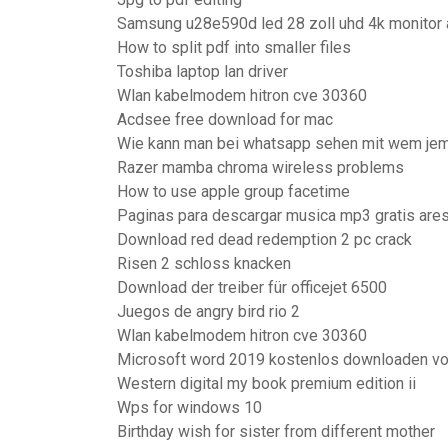
Samsung u28e590d led 28 zoll uhd 4k monitor
How to split pdf into smaller files
Toshiba laptop lan driver
Wlan kabelmodem hitron cve 30360
Acdsee free download for mac
Wie kann man bei whatsapp sehen mit wem jem
Razer mamba chroma wireless problems
How to use apple group facetime
Paginas para descargar musica mp3 gratis are
Download red dead redemption 2 pc crack
Risen 2 schloss knacken
Download der treiber für officejet 6500
Juegos de angry bird rio 2
Wlan kabelmodem hitron cve 30360
Microsoft word 2019 kostenlos downloaden vo
Western digital my book premium edition ii
Wps for windows 10
Birthday wish for sister from different mother