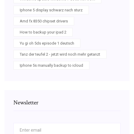
Iphone 5 display schwarz nach sturz
Amd fx 8350 chipset drivers
How to backup your ipad 2
Yu gi oh 5ds episode 1 deutsch
Tanz der teufel 2 - jetzt wird noch mehr getanzt
Iphone 5s manually backup to icloud
Newsletter