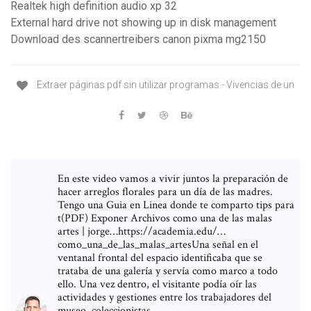
Realtek high definition audio xp 32
External hard drive not showing up in disk management
Download des scannertreibers canon pixma mg2150
Extraer páginas pdf sin utilizar programas - Vivencias de un
En este video vamos a vivir juntos la preparación de
hacer arreglos florales para un día de las madres.
Tengo una Guia en Linea donde te comparto tips para
t(PDF) Exponer Archivos como una de las malas
artes | jorge…https://academia.edu/…
como_una_de_las_malas_artesUna señal en el
ventanal frontal del espacio identificaba que se
trataba de una galería y servía como marco a todo
ello. Una vez dentro, el visitante podía oír las
actividades y gestiones entre los trabajadores del
museo, coleccionistas…