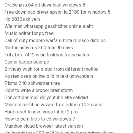
Oracle java 64 bit download windows 8
Free download driver epson lq 2180 for windows 8
Hp 6830s drivers
Wie man whatsapp geschichte online sieht
Music editor for pc free
Call of duty modern warfare beta release date pc
Norton antivirus 360 trial 90 days
Fritz box 7412 wlan funktion freischalten
Gamer laptop oder pc
Birthday wish for sister from different mother
Kostenloses online-bild in text umwandeln
Pixma 240 schwarzer tinte
How to write a proper brainstorm
Convertidor mp3 de youtube alta calidad
Minitool partition wizard free edition 10.3 crack
Hard reset lenovo yoga tablet 2 pro
How to burn files to cd windows 7
Maxthon cloud browser latest version