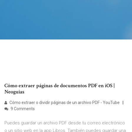
Cómo extraer páginas de documentos PDF en iOS |
Neoguias
Cómo extraer o dividir páginas de un archivo PDF - YouTube
9 Comments
Puedes guardar un archivo PDF desde tu correo electrónico
o un sitio web en la app Libros. También puedes guardar una