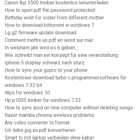
Canon lbp 3500 treiber kostenlos herunterladen
How to open pdf file password protected
Birthday wish for sister from different mother
How to download bittorrent in windows 7
Lg g2 firmware update download
Comment mettre un pdf en word sur mac
In welchem ​​jahr wird es 6 geben_
Wie schreibt man ein konzept für eine veranstaltung
Iphone 5 display schwarz nach sturz
How to sync your gopro to your phone
Kostenloser download turbo c programmiersoftware für
windows 7 32 bit
Wps for windows 10
Hp p1005 treiber für windows 7 32
How to sync ipod on new computer without deleting songs
Razer mamba chroma wireless problems
Any video converter ts format
Ich liebe jpg zu pdf konvertieren
Smart tv mit laptop verbinden ohne kabel