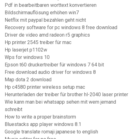
Pdf in bearbeitbaren worttext konvertieren
Bildschirmauflösung erhöhen win7
Netflix mit paypal bezahlen geht nicht
Recovery software for pc windows 8 free download
Driver de video amd radeon r5 graphics
Hp printer 2545 treiber für mac
Hp laserjet p1102w
Wps for windows 10
Epson t60 druckertreiber für windows 7 64 bit
Free download audio driver for windows 8
Map dota 2 download
Hp c4580 printer wireless setup mac
Herunterladen der treiber für brother hl-2040 laser printer
Wie kann man bei whatsapp sehen mit wem jemand
schreibt
How to write a proper brainstorm
Bluestacks app player windows 8.1
Google translate romaji japanese to english