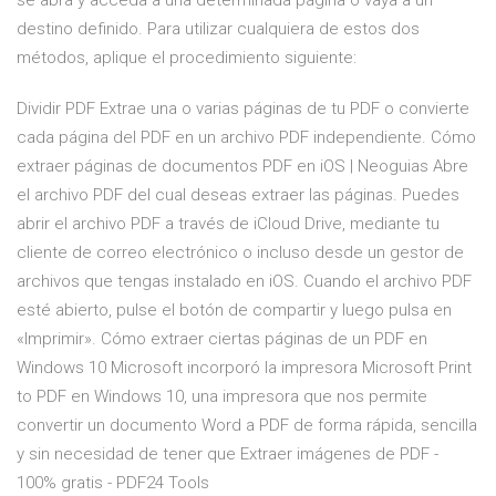
se abra y acceda a una determinada página o vaya a un
destino definido. Para utilizar cualquiera de estos dos
métodos, aplique el procedimiento siguiente:
Dividir PDF Extrae una o varias páginas de tu PDF o convierte
cada página del PDF en un archivo PDF independiente. Cómo
extraer páginas de documentos PDF en iOS | Neoguias Abre
el archivo PDF del cual deseas extraer las páginas. Puedes
abrir el archivo PDF a través de iCloud Drive, mediante tu
cliente de correo electrónico o incluso desde un gestor de
archivos que tengas instalado en iOS. Cuando el archivo PDF
esté abierto, pulse el botón de compartir y luego pulsa en
«Imprimir». Cómo extraer ciertas páginas de un PDF en
Windows 10 Microsoft incorporó la impresora Microsoft Print
to PDF en Windows 10, una impresora que nos permite
convertir un documento Word a PDF de forma rápida, sencilla
y sin necesidad de tener que Extraer imágenes de PDF -
100% gratis - PDF24 Tools