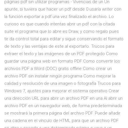
páginas pdf sin utilizar programas - Vivencias de un Un
apunte, si tuviera que hacer un pdf desde 0 usaría writer con
la función exportar a pdf una vez finalizado el archivo. Lo
curioso es que cuando intentas abrir un pdf con la citada
suite el programa que lo abre es Draw, y como regalo pues
te da control total para editar y sigue conservando el formato
de texto y las ventajas de este al exportarlo. Trucos para
extraer el texto y las imágenes de un PDF protegido Como
guardar una página web en formato PDF Como convertir los
archivos PDF a Word (DOC) gratis offline Como crear un
archivo PDF sin instalar ningún programa Como mejorar la
calidad y resolución de una imagen o fotografía Trucos para
Windows 7, ajustes para mejorar el sistema operativo Crear
una dirección URL para abrir un archivo PDF en una Al abrir un
archivo PDF en un navegador web, de forma predeterminada
se mostrará la primera página del archivo PDF. Puede añadir
una cadena en el vínculo de HTML para que un archivo PDF